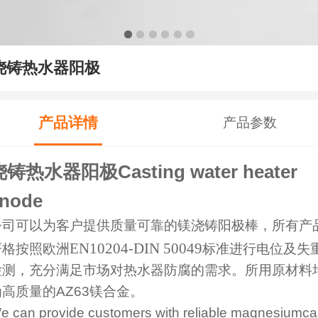
浇铸热水器阳极
产品详情
产品参数
浇铸热水器阳极
Casting water heater
node
公司可以为客户
提供质量可靠的镁浇铸阳极棒，所有产
EN10204-DIN 50049
严格按照欧洲
标准进行电位及失
检测，充分满足市场对热水器防腐的需求。所用原材料
为高质量的
AZ63
镁合金。
e can provide customers
with reliable magnesiumca